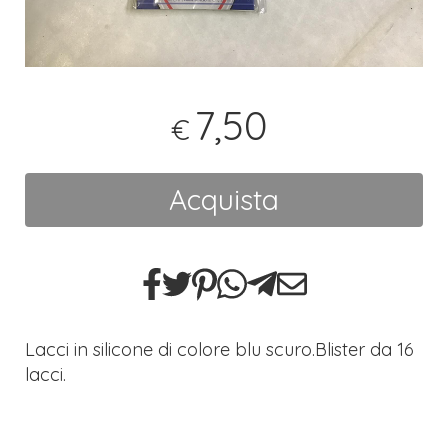
7,50
€
Acquista
Lacci in silicone di colore blu scuro.Blister da 16
lacci.