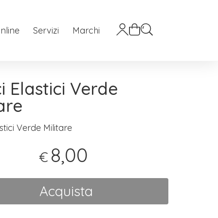
nline
Servizi
Marchi
i Elastici Verde
tare
stici Verde Militare
8,00
€
Acquista