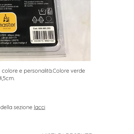
i colore e personalità.Colore verde
 4,5cm.
i della sezione
lacci