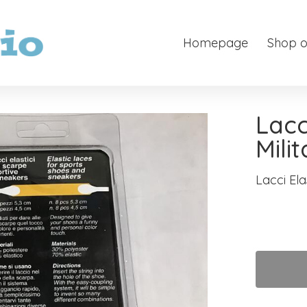
Homepage
Shop o
Lacc
Mili
Lacci Ela