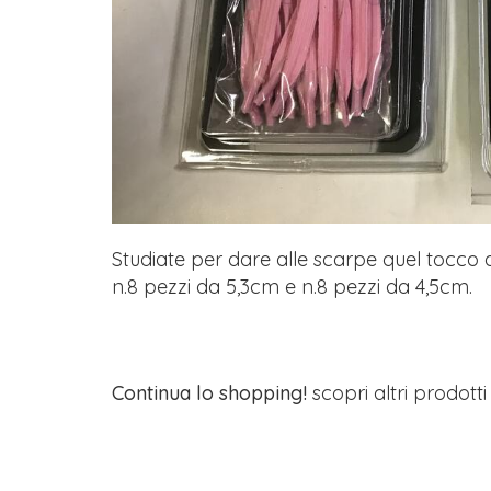
Studiate per dare alle scarpe quel tocco d
n.8 pezzi da 5,3cm e n.8 pezzi da 4,5cm.
Continua lo shopping!
scopri altri prodott