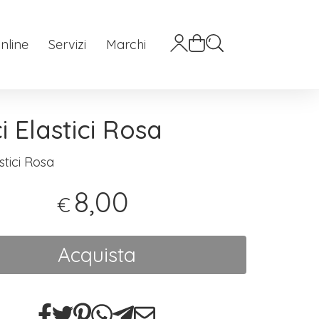
nline
Servizi
Marchi
i Elastici Rosa
stici Rosa
8,00
€
Acquista