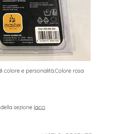
i colore e personalità.Colore rosa
i della sezione
lacci