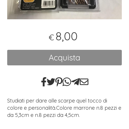
8,00
€
Acquista
Studiati per dare alle scarpe quel tocco di
colore e personalità.Colore marrone n.8 pezzi e
da 5,3cm e n.8 pezzi da 4,5cm.