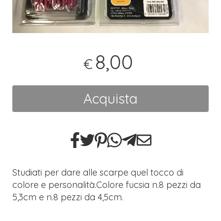
8,00
€
Acquista
Studiati per dare alle scarpe quel tocco di
colore e personalità.Colore fucsia n.8 pezzi da
5,3cm e n.8 pezzi da 4,5cm.