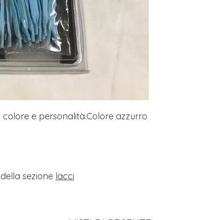
i colore e personalità.Colore azzurro
i della sezione
lacci