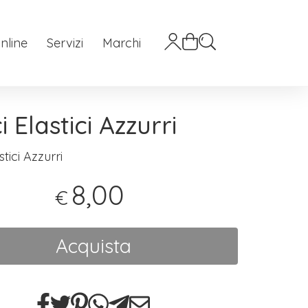
nline
Servizi
Marchi
i Elastici Azzurri
stici Azzurri
8,00
€
Acquista