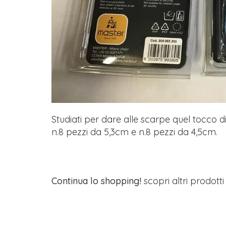
Studiati per dare alle scarpe quel tocco d
n.8 pezzi da 5,3cm e n.8 pezzi da 4,5cm.
Continua lo shopping!
scopri altri prodott