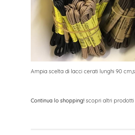
Ampia scelta di lacci cerati lunghi 90 cm,si
Continua lo shopping!
scopri altri prodott