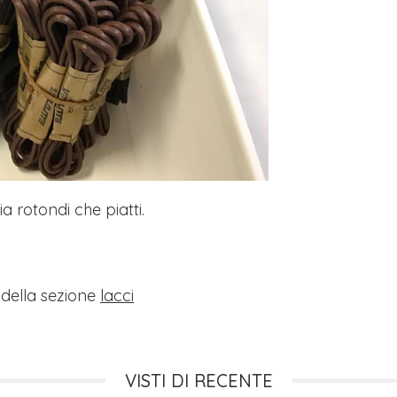
a rotondi che piatti.
i della sezione
lacci
VISTI DI RECENTE