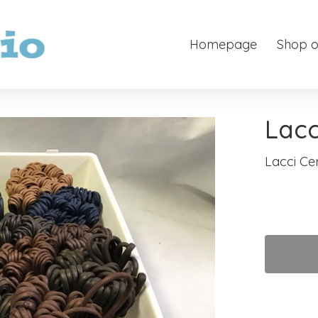
Homepage
Shop o
Lacc
Lacci Cer