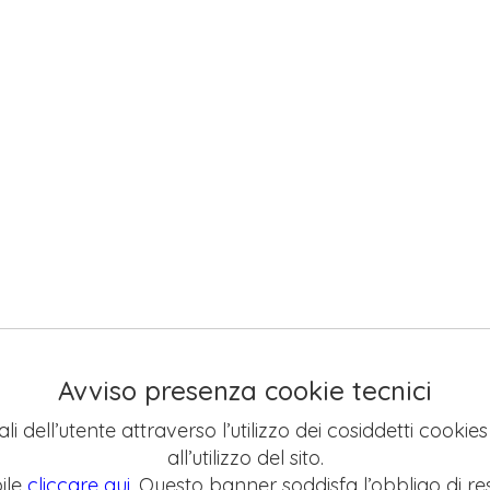
Avviso presenza cookie tecnici
li dell’utente attraverso l’utilizzo dei cosiddetti cookie
all’utilizzo del sito.
ile
cliccare qui
. Questo banner soddisfa l’obbligo di res