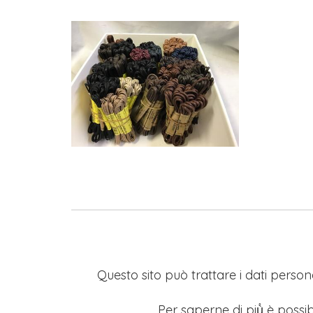
Questo sito può trattare i dati persona
Per saperne di più̀ è possib