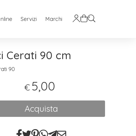
nline
Servizi
Marchi
i Cerati 90 cm
ati 90
5,00
€
Acquista