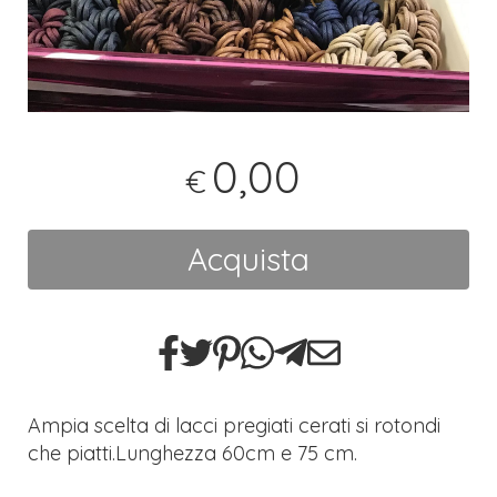
0,00
€
Acquista
Ampia scelta di lacci pregiati cerati si rotondi
che piatti.Lunghezza 60cm e 75 cm.