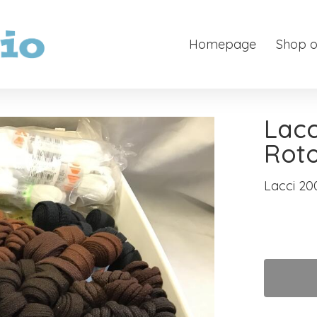
Homepage
Shop o
Lacc
Roto
Lacci 20