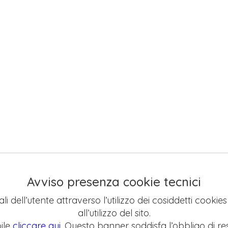
Avviso presenza cookie tecnici
li dell’utente attraverso l’utilizzo dei cosiddetti cookie
all’utilizzo del sito.
ile
cliccare qui
. Questo banner soddisfa l’obbligo di res