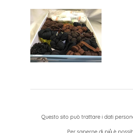
Questo sito può trattare i dati persona
Per saperne di più̀ è possib