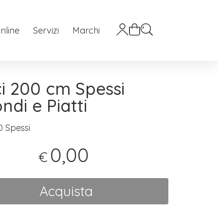
nline
Servizi
Marchi
i 200 cm Spessi
ndi e Piatti
0 Spessi
0,00
€
Acquista