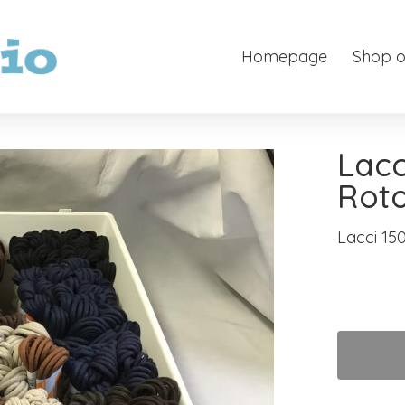
Homepage
Shop o
Lacc
Roto
Lacci 150 