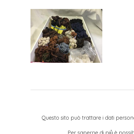
Questo sito può trattare i dati persona
Per saperne di più̀ è possib