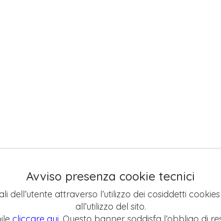
Avviso presenza cookie tecnici
li dell’utente attraverso l’utilizzo dei cosiddetti cookie
all’utilizzo del sito.
ile
cliccare qui
. Questo banner soddisfa l’obbligo di res