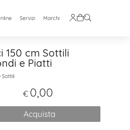
nline
Servizi
Marchi
i 150 cm Sottili
ndi e Piatti
Sottili
0,00
€
Acquista