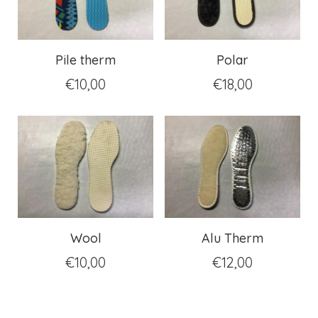
Pile therm
Polar
€
10,00
€
18,00
Wool
Alu Therm
€
10,00
€
12,00