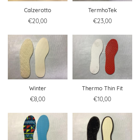
Calzerotto
TermhoTek
€
20,00
€
23,00
Winter
Thermo Thin Fit
€
8,00
€
10,00