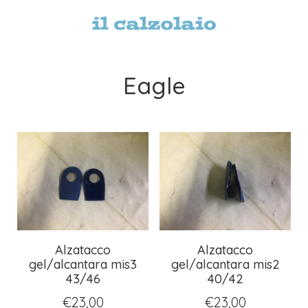
Eagle
Alzatacco
Alzatacco
gel/alcantara mis3
gel/alcantara mis2
43/46
40/42
€
23,00
€
23,00