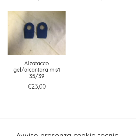
Alzatacco
gel/alcantara mis1
35/39
€
23,00
Avviso presenza cookie tecnici