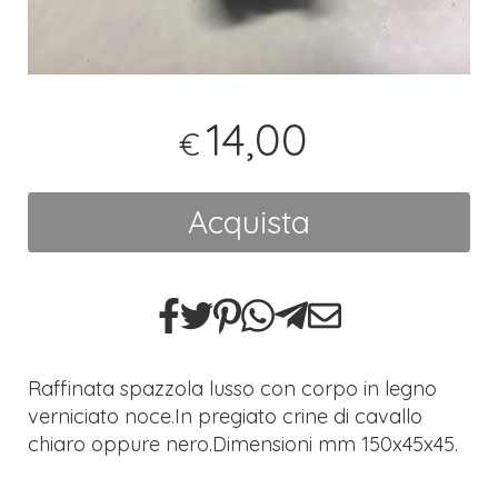
14,00
€
Acquista
Raffinata spazzola lusso con corpo in legno
verniciato noce.In pregiato crine di cavallo
chiaro oppure nero.Dimensioni mm 150x45x45.