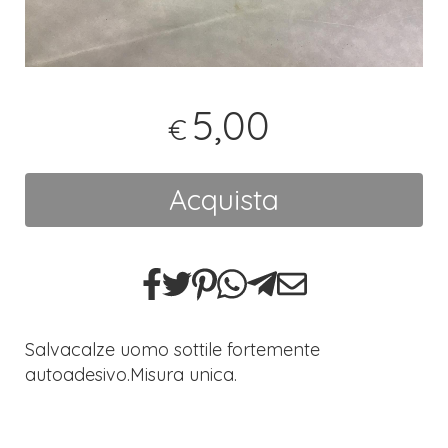
5,00
€
Acquista
Salvacalze uomo sottile fortemente
autoadesivo.Misura unica.