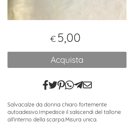
5,00
€
Acquista
Salvacalze da donna chiaro fortemente
autoadesivo.Impedisce il saliscendi del tallone
all’interno della scarpa.Misura unica.