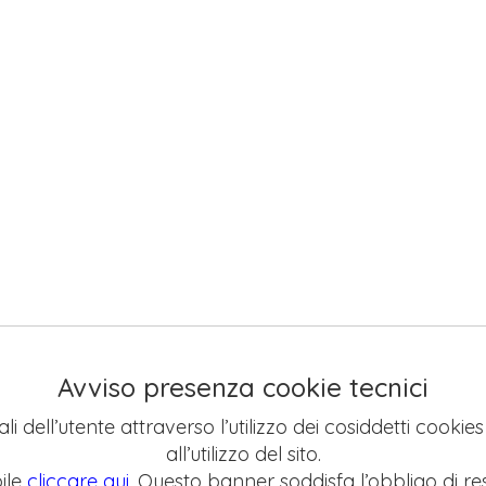
Avviso presenza cookie tecnici
li dell’utente attraverso l’utilizzo dei cosiddetti cookie
all’utilizzo del sito.
ile
cliccare qui
. Questo banner soddisfa l’obbligo di res