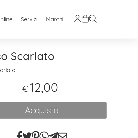
nline
Servizi
Marchi
o Scarlato
arlato
12,00
€
Acquista