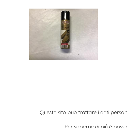
Questo sito può trattare i dati persona
Per saperne di più̀ è possib