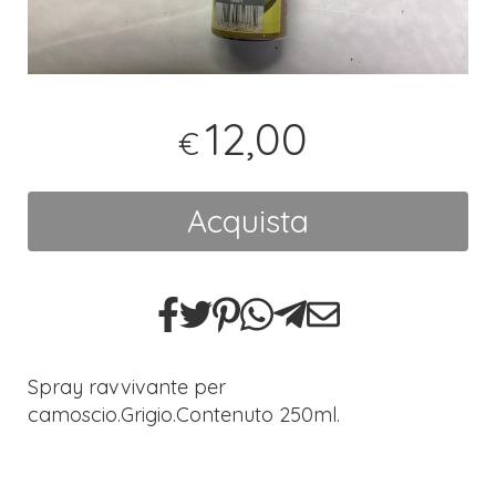
12,00
€
Acquista
Spray ravvivante per
camoscio.Grigio.Contenuto 250ml.