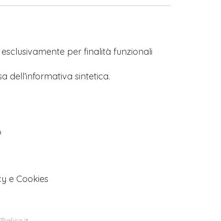
s esclusivamente per finalità funzionali
a dell’informativa sintetica.
o
cy e Cookies
alice.it