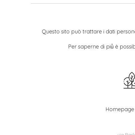
Questo sito può trattare i dati persona
Per saperne di più̀ è possib
Homepage
via Barl