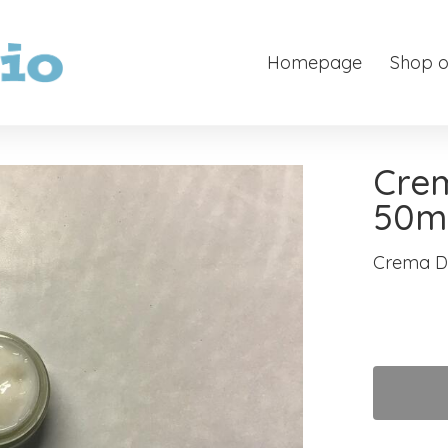
Homepage
Shop o
Crem
50m
Crema De