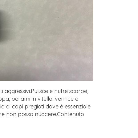
i aggressivi.Pulisce e nutre scarpe,
a, pellami in vitello, vernice e
izia di capi pregiati dove è essenziale
 che non possa nuocere.Contenuto