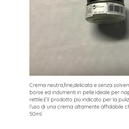
Crema neutra,fine,delicata e senza solvent
borse ed indumenti in pelle.Ideale per napp
rettile.E’il prodotto più indicato per la pul
l’uso di una crema altamente affidabile
50ml.