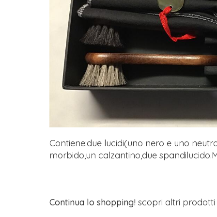
Contiene:due lucidi(uno nero e uno neut
morbido,un calzantino,due spandilucido.Mi
Continua lo shopping!
scopri altri prodott