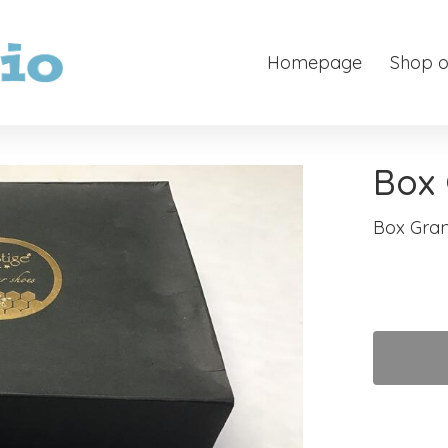
Homepage
Shop o
Box
Box Gra