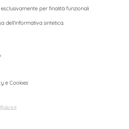
s esclusivamente per finalità funzionali
a dell’informativa sintetica.
o
cy e Cookies
alice.it