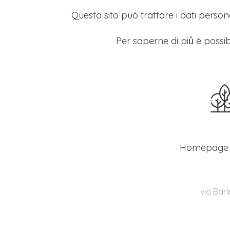
Questo sito può trattare i dati persona
Per saperne di più̀ è possib
Homepage
via Barl