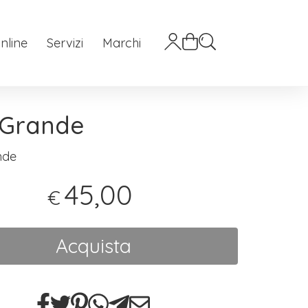
nline
Servizi
Marchi
 Grande
nde
45,00
€
Acquista