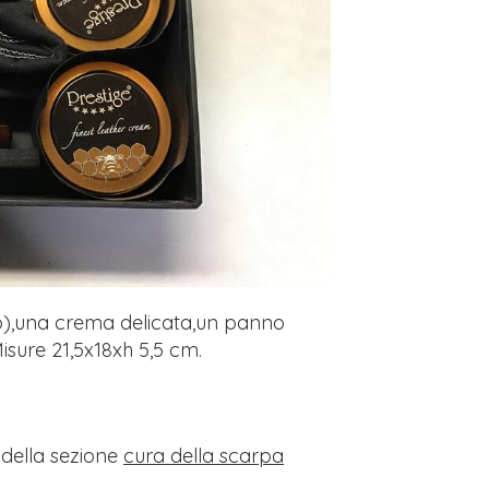
ro),una crema delicata,un panno
sure 21,5x18xh 5,5 cm.
i della sezione
cura della scarpa