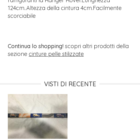
raffiguranti la Ranger Rover.Lunghezza
124cm..Altezza della cintura 4cm.Facilmente
scorciabile
Continua lo shopping!
scopri altri prodotti della
sezione
cinture pelle stilizzate
VISTI DI RECENTE