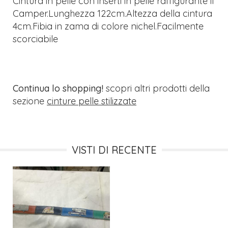
Cintura in pelle con inserti in pelle raffigurante il
Camper.Lunghezza 122cm.Altezza della cintura
4cm.Fibia in zama di colore nichel.Facilmente
scorciabile
Continua lo shopping!
scopri altri prodotti della
sezione
cinture pelle stilizzate
VISTI DI RECENTE