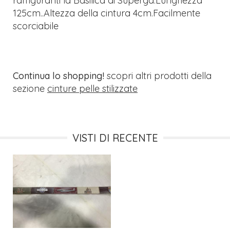
raffiguranti la Basilica di Superga.Lunghezza
125cm..Altezza della cintura 4cm.Facilmente
scorciabile
Continua lo shopping!
scopri altri prodotti della
sezione
cinture pelle stilizzate
VISTI DI RECENTE