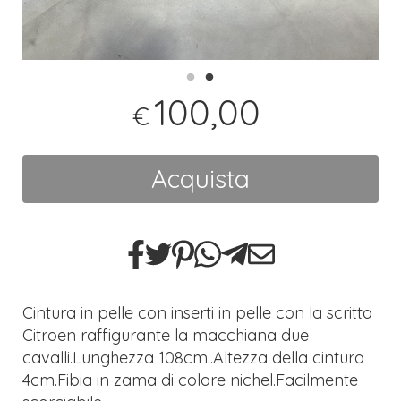
100,00
€
Acquista
Cintura in pelle con inserti in pelle con la scritta
Citroen raffigurante la macchiana due
cavalli.Lunghezza 108cm..Altezza della cintura
4cm.Fibia in zama di colore nichel.Facilmente