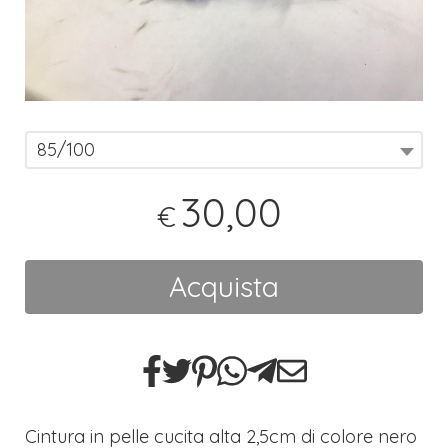
85/100
30,00
€
Acquista
Cintura in pelle cucita alta 2,5cm di colore nero