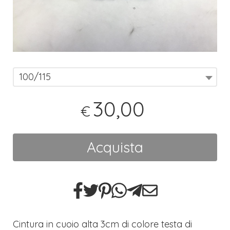
100/115
30,00
€
Acquista
Cintura in cuoio alta 3cm di colore testa di