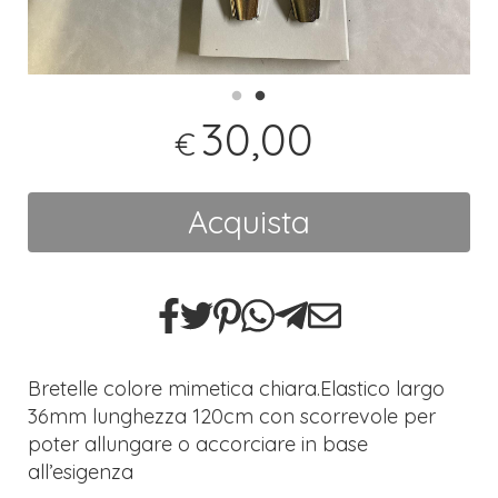
30,00
€
Acquista
Bretelle colore mimetica chiara.Elastico largo
36mm lunghezza 120cm con scorrevole per
poter allungare o accorciare in base
all’esigenza