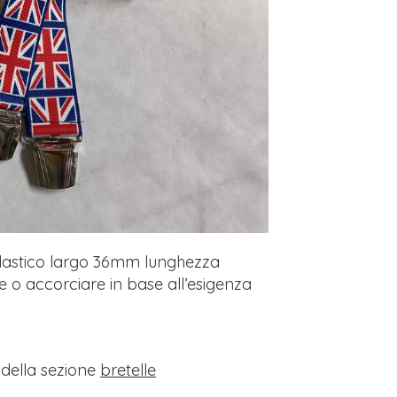
.Elastico largo 36mm lunghezza
 o accorciare in base all’esigenza
i della sezione
bretelle