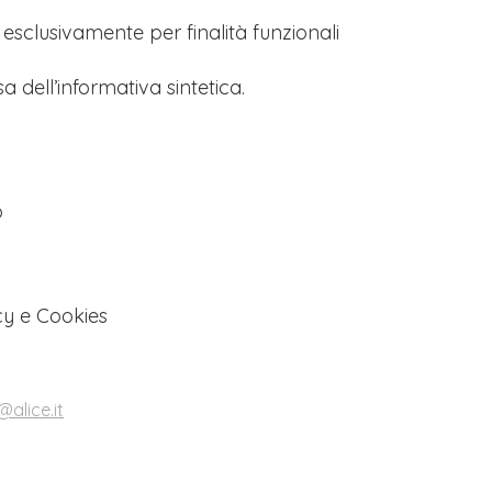
s esclusivamente per finalità funzionali
a dell’informativa sintetica.
o
cy e Cookies
alice.it