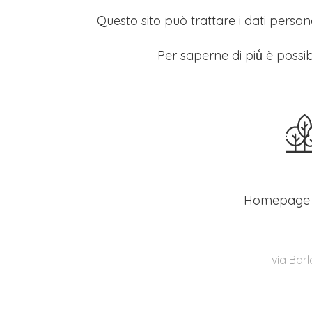
Questo sito può trattare i dati persona
Per saperne di più̀ è possib
Homepage
via Barl