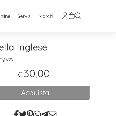
nline
Servizi
Marchi
ella Inglese
Inglese
30,00
€
Acquista