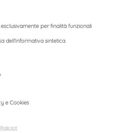
s esclusivamente per finalità funzionali
a dell’informativa sintetica.
o
cy e Cookies
alice.it