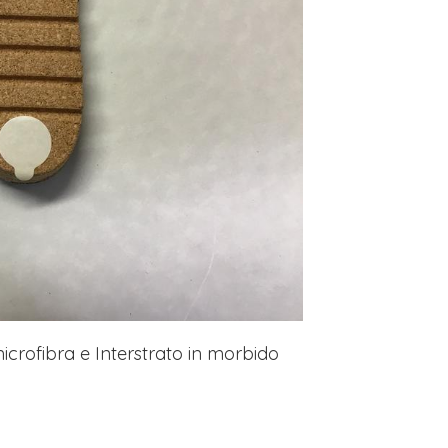
icrofibra e Interstrato in morbido