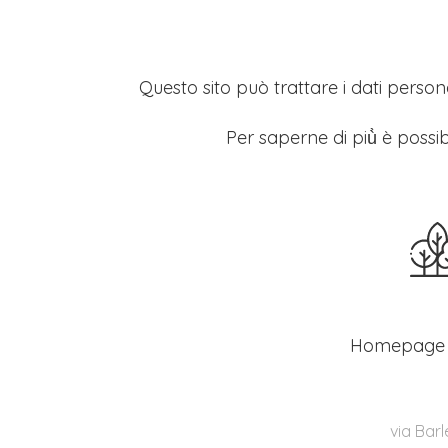
Questo sito può trattare i dati persona
Per saperne di più̀ è possib
Homepage
via Barl