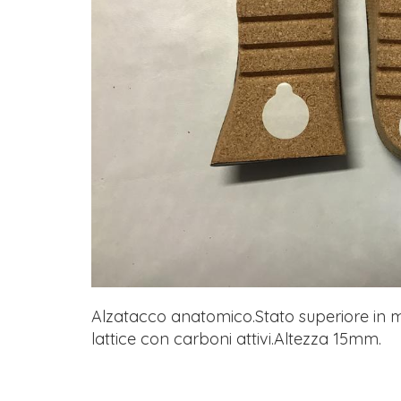
Alzatacco anatomico.Stato superiore in m
lattice con carboni attivi.Altezza 15mm.