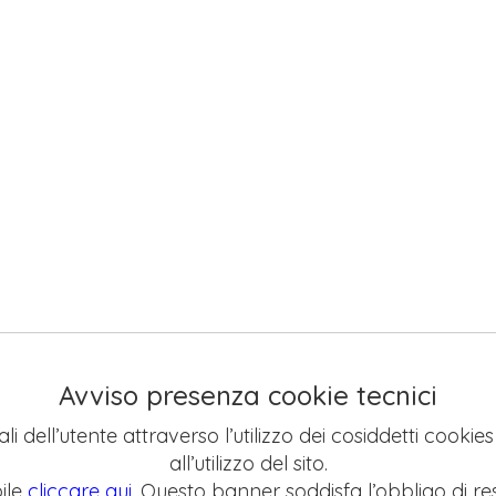
Avviso presenza cookie tecnici
li dell’utente attraverso l’utilizzo dei cosiddetti cookie
all’utilizzo del sito.
ile
cliccare qui
. Questo banner soddisfa l’obbligo di res