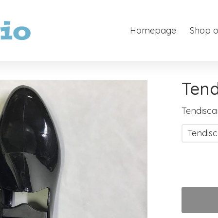
Homepage
Shop o
Tend
Tendisc
Tendis