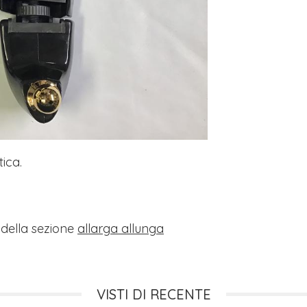
ica.
i della sezione
allarga allunga
VISTI DI RECENTE