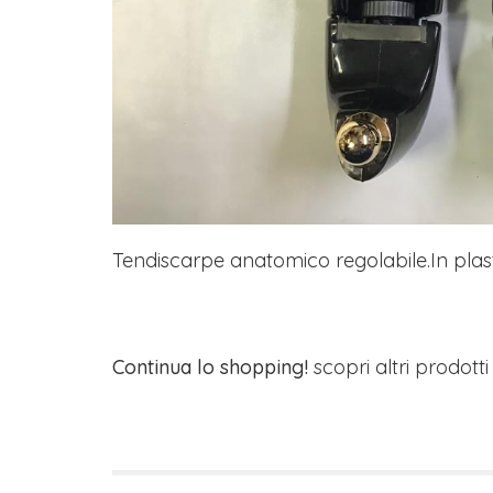
Tendiscarpe anatomico regolabile.In plast
Continua lo shopping!
scopri altri prodott