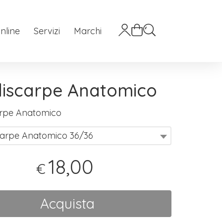
nline
Servizi
Marchi
iscarpe Anatomico
arpe Anatomico
carpe Anatomico 36/36
18,00
€
Acquista