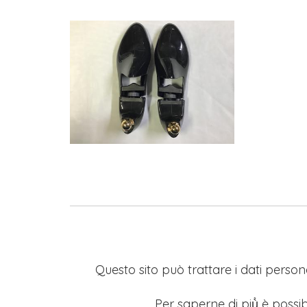
Questo sito può trattare i dati persona
Per saperne di più̀ è possib