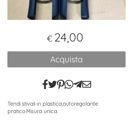
24,00
€
Acquista
Tendi stivali in plastica,autoregolante
pratico.Misura unica.