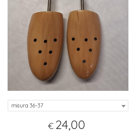
misura 36-37
24,00
€