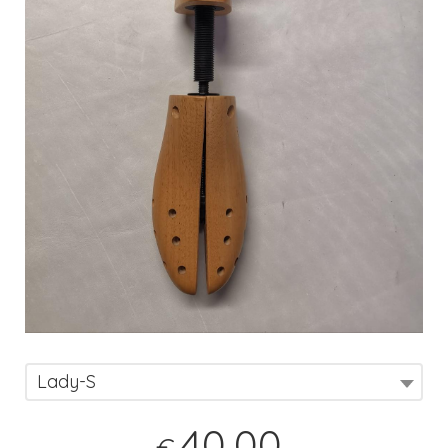
Lady-S
40,00